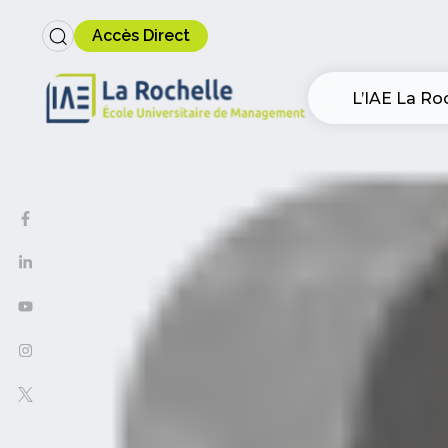
Accès Direct
L’IAE La Ro
Saisissez votre recherche
PUBLISHED
IN: